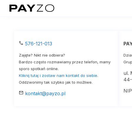
call
576-121-013
PA
Zajęte? Nikt nie odbiera?
Dzia
Bardzo często rozmawiamy przez telefon, mamy
Grup
sporo spotkań online.
ul.
Kliknij tutaj i zostaw nam kontakt do siebie
.
44-
Oddzwonimy tak szybko jak to możliwe.
NIP
mail
kontakt@payzo.pl