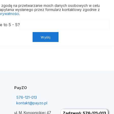
zgodę na przetwarzanie moich danych osobowych w celu
zapytania wysłanego przez formularz kontaktowy zgodnie z
 prywatności
.
le to 5 - 5?
PayZO
576-121-013
kontakt@payzo.pl
ul. M. Konopnickiej 47
Zadzwoń: 576-121-013