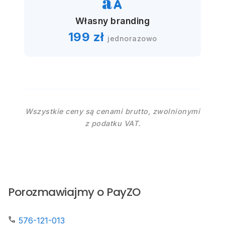
Własny branding
199 zł
jednorazowo
Wszystkie ceny są cenami brutto, zwolnionymi
z podatku VAT.
Porozmawiajmy o PayZO
call
576-121-013