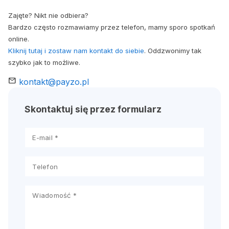
Zajęte? Nikt nie odbiera?
Bardzo często rozmawiamy przez telefon, mamy sporo spotkań
online.
Kliknij tutaj i zostaw nam kontakt do siebie
. Oddzwonimy tak
szybko jak to możliwe.
mail
kontakt@payzo.pl
Skontaktuj się przez formularz