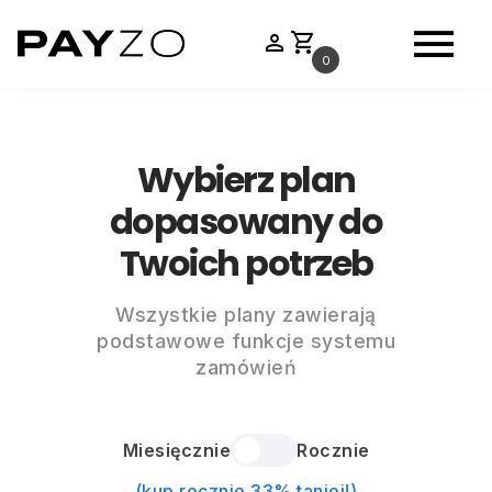
menu
person
shopping_cart
0
Wybierz plan
dopasowany do
Twoich potrzeb
Wszystkie plany zawierają
podstawowe funkcje systemu
zamówień
Miesięcznie
Rocznie
(kup rocznie 33% taniej!)