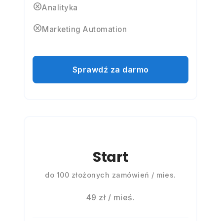
cancel
Analityka
cancel
Marketing Automation
Sprawdź za darmo
Start
do 100 złożonych zamówień / mies.
49 zł / mieś.